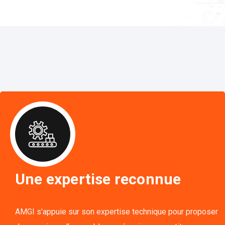
Une expertise reconnue
AMGI s'appuie sur son expertise technique pour proposer