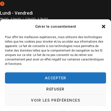
Lundi - Vendredi
8h00-12h00 / 13h00-17h00
Gérer le consentement
(fermé le samedi)
Pour offrir les meilleures expériences, nous utilisons des technologies
telles que les cookies pour stocker et/ou accéder aux informations des
appareils. Le fait de consentir à ces technologies nous permettra de
traiter des données telles que le comportement de navigation ou les ID
uniques sur ce site. Le fait de ne pas consentir ou de retirer son
consentement peut avoir un effet négatif sur certaines caractéristiques
et fonctions.
ACCEPTER
© AMGI 2026 - Réalisation
444 Communication
Mentions légales
-
Gestion des cookies
-
Politique de
REFUSER
Confidentialité
VOIR LES PRÉFÉRENCES